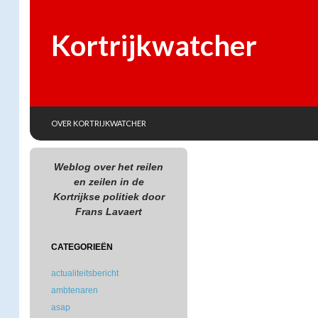
Kortrijkwatcher
SKIP TO CONTENT
Search
OVER KORTRIJKWATCHER
Weblog over het reilen
en zeilen in de
Kortrijkse politiek door
Frans Lavaert
CATEGORIEËN
actualiteitsbericht
ambtenaren
asap