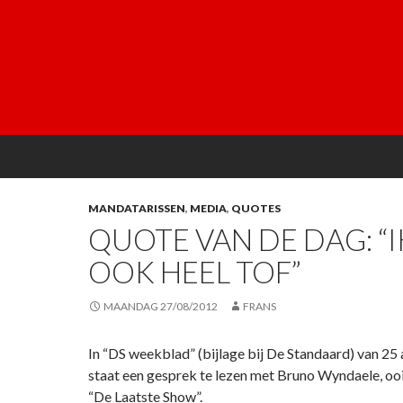
MANDATARISSEN
,
MEDIA
,
QUOTES
QUOTE VAN DE DAG: “I
OOK HEEL TOF”
MAANDAG 27/08/2012
FRANS
In “DS weekblad” (bijlage bij De Standaard) van 25 
staat een gesprek te lezen met Bruno Wyndaele, oo
“De Laatste Show”.