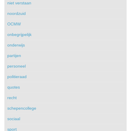
niet verstaan
noordzuid
OCMW
onbegrijpelijk
onderwijs
partijen
personeel
politieraad
quotes
recht
schepencollege
sociaal
sport