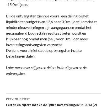
-15,0 miljoen.
Bij de ontvangsten zien we vooral een daling bij het
liquiditeitenbudget (van 12,6 naar 3,0 miljoen!) omdat er
minder nieuwe leningen zijn aangegaan, en omdat het
gecumuleerd budgettair resultaat beter wordt en
blijkbaar nog omdat men
(oei!)
voor 3 miljoen meer
investeringsontvangsten verwacht.
Denk nu vooral niet dat de opbrengsten inzake
belastingen dalen.
Later meer over stijgers en dalers in de uitgaven en de
ontvangsten
.
Post
PREVIOUS POST
navigation
Feiten en cijfers inzake de “pure investeringen” in 2013 (2)