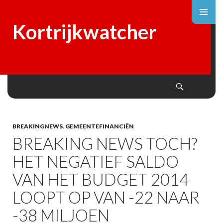
Kortrijkwatcher
Search
SKIP
TO
CONTENT
BREAKINGNEWS
,
GEMEENTEFINANCIËN
BREAKING NEWS TOCH?
HET NEGATIEF SALDO
VAN HET BUDGET 2014
LOOPT OP VAN -22 NAAR
-38 MILJOEN