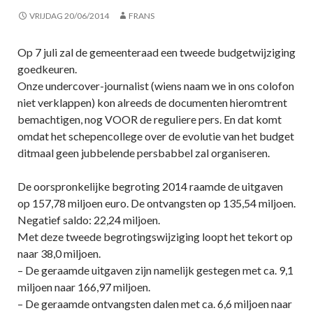
VRIJDAG 20/06/2014
FRANS
Op 7 juli zal de gemeenteraad een tweede budgetwijziging
goedkeuren.
Onze undercover-journalist (wiens naam we in ons colofon
niet verklappen) kon alreeds de documenten hieromtrent
bemachtigen, nog VOOR de reguliere pers. En dat komt
omdat het schepencollege over de evolutie van het budget
ditmaal geen jubbelende persbabbel zal organiseren.
De oorspronkelijke begroting 2014 raamde de uitgaven
op 157,78 miljoen euro. De ontvangsten op 135,54 miljoen.
Negatief saldo: 22,24 miljoen.
Met deze tweede begrotingswijziging loopt het tekort op
naar 38,0 miljoen.
– De geraamde uitgaven zijn namelijk gestegen met ca. 9,1
miljoen naar 166,97 miljoen.
– De geraamde ontvangsten dalen met ca. 6,6 miljoen naar