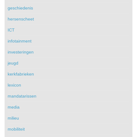
geschiedenis
hersenscheet
ICT
infotainment
investeringen
jeugd
kerkfabrieken
lexicon
mandatarissen
media
milieu
mobiliteit