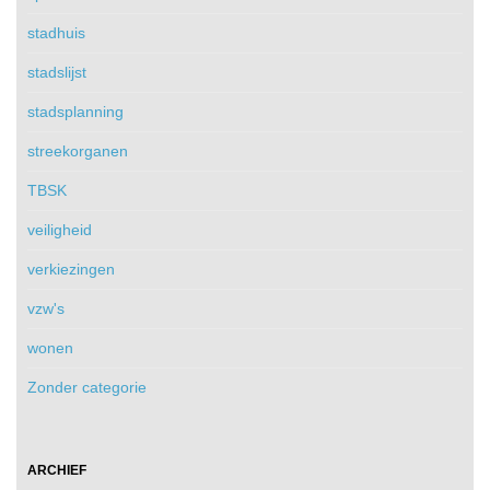
stadhuis
stadslijst
stadsplanning
streekorganen
TBSK
veiligheid
verkiezingen
vzw's
wonen
Zonder categorie
ARCHIEF