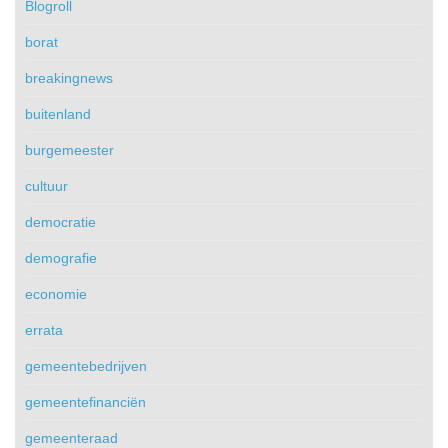
Blogroll
borat
breakingnews
buitenland
burgemeester
cultuur
democratie
demografie
economie
errata
gemeentebedrijven
gemeentefinanciën
gemeenteraad