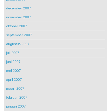
december 2007
november 2007
oktober 2007
september 2007
augustus 2007
juli 2007
juni 2007
mei 2007
april 2007
maart 2007
februari 2007
januari 2007