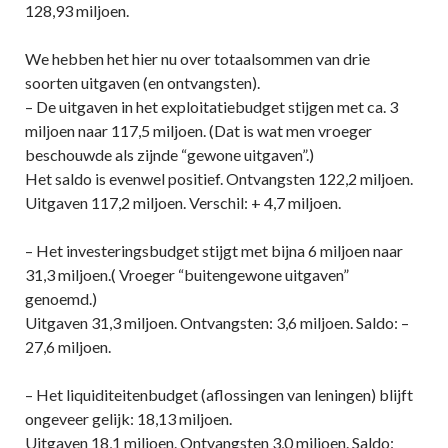
128,93 miljoen.
We hebben het hier nu over totaalsommen van drie
soorten uitgaven (en ontvangsten).
– De uitgaven in het exploitatiebudget stijgen met ca. 3
miljoen naar 117,5 miljoen. (Dat is wat men vroeger
beschouwde als zijnde “gewone uitgaven”.)
Het saldo is evenwel positief. Ontvangsten 122,2 miljoen.
Uitgaven 117,2 miljoen. Verschil: + 4,7 miljoen.
– Het investeringsbudget stijgt met bijna 6 miljoen naar
31,3 miljoen.( Vroeger “buitengewone uitgaven”
genoemd.)
Uitgaven 31,3 miljoen. Ontvangsten: 3,6 miljoen. Saldo: –
27,6 miljoen.
– Het liquiditeitenbudget (aflossingen van leningen) blijft
ongeveer gelijk: 18,13 miljoen.
Uitgaven 18,1 miljoen. Ontvangsten 3,0 miljoen. Saldo: