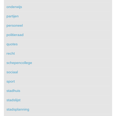
onderwijs
partijen
personeel
politieraad
quotes
recht
schepencollege
sociaal
sport
stadhuis
stadslijst
stadsplanning