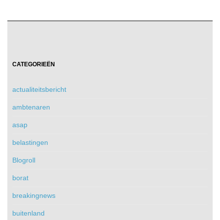
CATEGORIEËN
actualiteitsbericht
ambtenaren
asap
belastingen
Blogroll
borat
breakingnews
buitenland