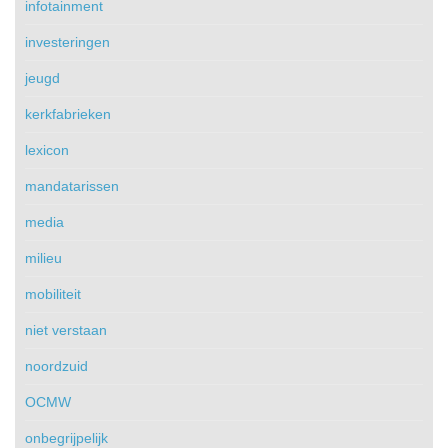
infotainment
investeringen
jeugd
kerkfabrieken
lexicon
mandatarissen
media
milieu
mobiliteit
niet verstaan
noordzuid
OCMW
onbegrijpelijk