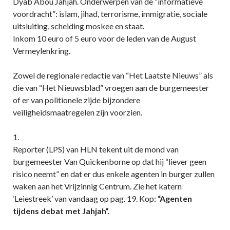
Dyab Abou Jahjah. Onderwerpen van de “informatieve
voordracht”: islam, jihad, terrorisme, immigratie, sociale
uitsluiting, scheiding moskee en staat.
Inkom 10 euro of 5 euro voor de leden van de August
Vermeylenkring.
Zowel de regionale redactie van “Het Laatste Nieuws” als
die van “Het Nieuwsblad” vroegen aan de burgemeester
of er van politionele zijde bijzondere
veiligheidsmaatregelen zijn voorzien.
1.
Reporter (LPS) van HLN tekent uit de mond van
burgemeester Van Quickenborne op dat hij “liever geen
risico neemt” en dat er dus enkele agenten in burger zullen
waken aan het Vrijzinnig Centrum. Zie het katern
‘Leiestreek’ van vandaag op pag. 19. Kop:
“Agenten
tijdens debat met Jahjah”.