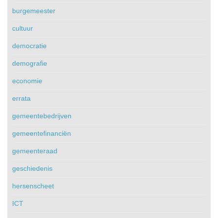
burgemeester
cultuur
democratie
demografie
economie
errata
gemeentebedrijven
gemeentefinanciën
gemeenteraad
geschiedenis
hersenscheet
ICT