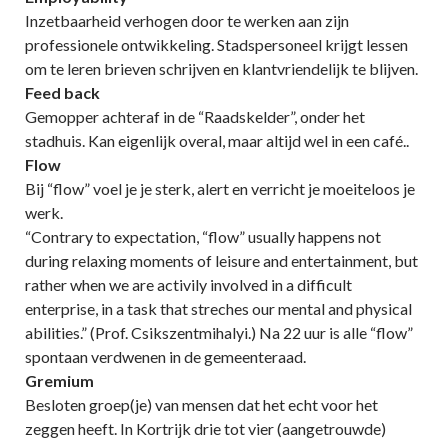
Inzetbaarheid verhogen door te werken aan zijn
professionele ontwikkeling. Stadspersoneel krijgt lessen
om te leren brieven schrijven en klantvriendelijk te blijven.
Feed back
Gemopper achteraf in de “Raadskelder”, onder het
stadhuis. Kan eigenlijk overal, maar altijd wel in een café..
Flow
Bij “flow” voel je je sterk, alert en verricht je moeiteloos je
werk.
“Contrary to expectation, “flow” usually happens not
during relaxing moments of leisure and entertainment, but
rather when we are activily involved in a difficult
enterprise, in a task that streches our mental and physical
abilities.” (Prof. Csikszentmihalyi.) Na 22 uur is alle “flow”
spontaan verdwenen in de gemeenteraad.
Gremium
Besloten groep(je) van mensen dat het echt voor het
zeggen heeft. In Kortrijk drie tot vier (aangetrouwde)