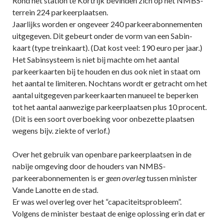
Rond het station te Kortrijk bevinden zich op het NMBS-
terrein 224 parkeerplaatsen.
Jaarlijks worden er ongeveer 240 parkeerabonnementen
uitgegeven. Dit gebeurt onder de vorm van een Sabin-
kaart (type treinkaart). (Dat kost veel: 190 euro per jaar.)
Het Sabinsysteem is niet bij machte om het aantal
parkeerkaarten bij te houden en dus ook niet in staat om
het aantal te limiteren. Nochtans wordt er getracht om het
aantal uitgegeven parkeerkaarten manueel te beperken
tot het aantal aanwezige parkeerplaatsen plus 10 procent.
(Dit is een soort overboeking voor onbezette plaatsen
wegens bijv. ziekte of verlof.)
Over het gebruik van openbare parkeerplaatsen in de
nabije omgeving door de houders van NMBS-
parkeerabonnementen is er
geen overleg
tussen minister
Vande Lanotte en de stad.
Er was wel overleg over het “capaciteitsprobleem”.
Volgens de minister bestaat de enige oplossing erin dat er