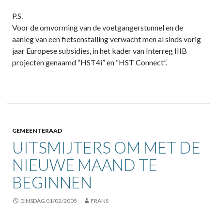
P.S.
Voor de omvorming van de voetgangerstunnel en de
aanleg van een fietsenstalling verwacht men al sinds vorig
jaar Europese subsidies, in het kader van Interreg IIIB
projecten genaamd “HST4i” en “HST Connect”.
GEMEENTERAAD
UITSMIJTERS OM MET DE
NIEUWE MAAND TE
BEGINNEN
DINSDAG 01/02/2005
FRANS