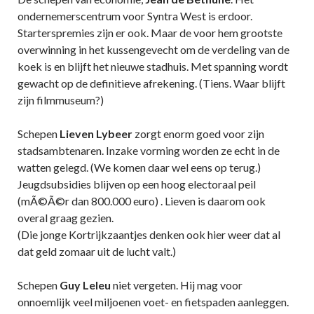
ondernemerscentrum voor Syntra West is erdoor.
Starterspremies zijn er ook. Maar de voor hem grootste
overwinning in het kussengevecht om de verdeling van de
koek is en blijft het nieuwe stadhuis. Met spanning wordt
gewacht op de definitieve afrekening. (Tiens. Waar blijft
zijn filmmuseum?)
Schepen
Lieven Lybeer
zorgt enorm goed voor zijn
stadsambtenaren. Inzake vorming worden ze echt in de
watten gelegd. (We komen daar wel eens op terug.)
Jeugdsubsidies blijven op een hoog electoraal peil
(mÃ©Ã©r dan 800.000 euro) . Lieven is daarom ook
overal graag gezien.
(Die jonge Kortrijkzaantjes denken ook hier weer dat al
dat geld zomaar uit de lucht valt.)
Schepen
Guy Leleu
niet vergeten. Hij mag voor
onnoemlijk veel miljoenen voet- en fietspaden aanleggen.