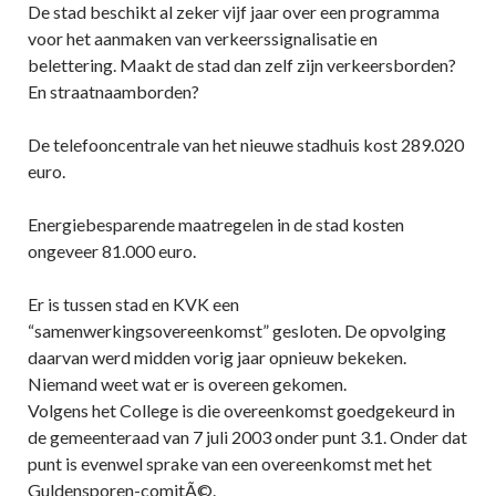
De stad beschikt al zeker vijf jaar over een programma
voor het aanmaken van verkeerssignalisatie en
belettering. Maakt de stad dan zelf zijn verkeersborden?
En straatnaamborden?
De telefooncentrale van het nieuwe stadhuis kost 289.020
euro.
Energiebesparende maatregelen in de stad kosten
ongeveer 81.000 euro.
Er is tussen stad en KVK een
“samenwerkingsovereenkomst” gesloten. De opvolging
daarvan werd midden vorig jaar opnieuw bekeken.
Niemand weet wat er is overeen gekomen.
Volgens het College is die overeenkomst goedgekeurd in
de gemeenteraad van 7 juli 2003 onder punt 3.1. Onder dat
punt is evenwel sprake van een overeenkomst met het
Guldensporen-comitÃ©.