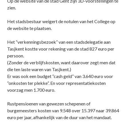
Op de website van de stad Gent zijn 3D-voorstellingen te
zien.
Het stadsbestuur weigert de notulen van het College op
de website te plaatsen.
Het “verkenningsbezoek” van een stadsdelegatie aan
Tasjkent kostte voor rekening van de stad 827 euro per
persoon.
(Zonder de verblijfskosten, want daarover zegt men dat
die ten laste waren van Tasjkent.)
Er was ook een budget “cash geld” van 3.640 euro voor
“onkosten ter plekke”. En voor representatiekosten
voorzag men 1.700 euro.
Rustpensioenen van gewezen schepenen of
burgemeesters kosten van 9.548 over 15.397 naar 39.864
euro per jaar, afhankelijk van de duur van het mandaat.