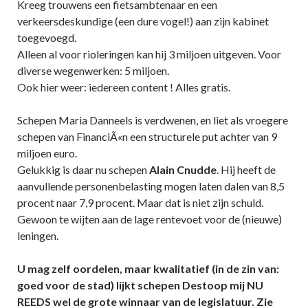
Kreeg trouwens een fietsambtenaar en een
verkeersdeskundige (een dure vogel!) aan zijn kabinet
toegevoegd.
Alleen al voor rioleringen kan hij 3 miljoen uitgeven. Voor
diverse wegenwerken: 5 miljoen.
Ook hier weer: iedereen content ! Alles gratis.
Schepen Maria Danneels is verdwenen, en liet als vroegere
schepen van FinanciÃ«n een structurele put achter van 9
miljoen euro.
Gelukkig is daar nu schepen
Alain Cnudde
. Hij heeft de
aanvullende personenbelasting mogen laten dalen van 8,5
procent naar 7,9 procent. Maar dat is niet zijn schuld.
Gewoon te wijten aan de lage rentevoet voor de (nieuwe)
leningen.
U mag zelf oordelen, maar kwalitatief (in de zin van:
goed voor de stad) lijkt schepen Destoop mij NU
REEDS wel de grote winnaar van de legislatuur. Zie