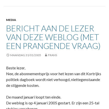
MEDIA
BERICHT AAN DE LEZER
VAN DEZE WEBLOG (MET
EEN PRANGENDE VRAAG)
MAANDAG 31/01/2005
FRANS
Beste lezer,
Nee, de abonnementsprijs voor het lezen van dit Kortrijks
politiek dagboek wordt niet verhoogd, niettegenstaande
de stijgende kosten.
De maand januari loopt ten einde.
De weblog is op 4 januari 2005 gestart. Er zijn een 25-tal
stukjes verschenen.