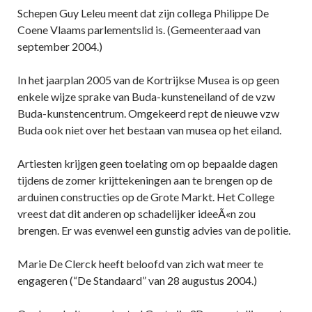
Schepen Guy Leleu meent dat zijn collega Philippe De
Coene Vlaams parlementslid is. (Gemeenteraad van
september 2004.)
In het jaarplan 2005 van de Kortrijkse Musea is op geen
enkele wijze sprake van Buda-kunsteneiland of de vzw
Buda-kunstencentrum. Omgekeerd rept de nieuwe vzw
Buda ook niet over het bestaan van musea op het eiland.
Artiesten krijgen geen toelating om op bepaalde dagen
tijdens de zomer krijttekeningen aan te brengen op de
arduinen constructies op de Grote Markt. Het College
vreest dat dit anderen op schadelijker ideeÃ«n zou
brengen. Er was evenwel een gunstig advies van de politie.
Marie De Clerck heeft beloofd van zich wat meer te
engageren (“De Standaard” van 28 augustus 2004.)