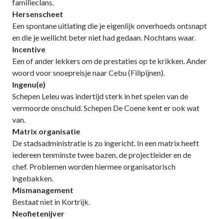
familieclans.
Hersenscheet
Een spontane uitlating die je eigenlijk onverhoeds ontsnapt
en die je wellicht beter niet had gedaan. Nochtans waar.
Incentive
Een of ander lekkers om de prestaties op te krikken. Ander
woord voor snoepreisje naar Cebu (Filipijnen).
Ingenu(e)
Schepen Leleu was indertijd sterk in het spelen van de
vermoorde onschuld. Schepen De Coene kent er ook wat
van.
Matrix organisatie
De stadsadministratie is zo ingericht. In een matrix heeft
iedereen tenminste twee bazen, de projectleider en de
chef. Problemen worden hiermee organisatorisch
ingebakken.
Mismanagement
Bestaat niet in Kortrijk.
Neofietenijver