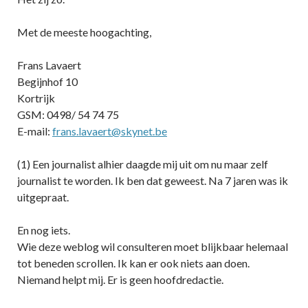
Met de meeste hoogachting,
Frans Lavaert
Begijnhof 10
Kortrijk
GSM: 0498/ 54 74 75
E-mail:
frans.lavaert@skynet.be
(1) Een journalist alhier daagde mij uit om nu maar zelf
journalist te worden. Ik ben dat geweest. Na 7 jaren was ik
uitgepraat.
En nog iets.
Wie deze weblog wil consulteren moet blijkbaar helemaal
tot beneden scrollen. Ik kan er ook niets aan doen.
Niemand helpt mij. Er is geen hoofdredactie.