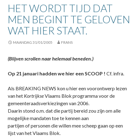
HET WORDT TIJD DAT
MEN BEGINT TE GELOVEN
WAT HIER STAAT.
MAANDAG 31/01/2005
FRANS
(Blijven scrollen naar helemaal beneden.)
Op 21 januari hadden we hier
een SCOOP !
Cf. infra.
Als BREAKING NEWS kon u hier een voorontwerp lezen
van het
Kortrijkse
Vlaams Blok programma voor de
gemeenteraadsverkiezingen van 2006.
Daarin stond o.m. dat die partij bereid zou zijn om alle
mogelijke mandaten toe te kennen aan
partijen of personen die willen mee scheep gaan op een
lijst van het Vlaams Blok.