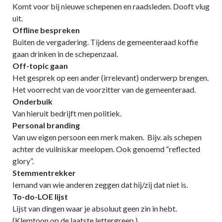
Komt voor bij nieuwe schepenen en raadsleden. Dooft vlug
uit.
Offline bespreken
Buiten de vergadering. Tijdens de gemeenteraad koffie
gaan drinken in de schepenzaal.
Off-topic gaan
Het gesprek op een ander (irrelevant) onderwerp brengen.
Het voorrecht van de voorzitter van de gemeenteraad.
Onderbuik
Van hieruit bedrijft men politiek.
Personal branding
Van uw eigen persoon een merk maken. Bijv. als schepen
achter de vuilniskar meelopen. Ook genoemd “reflected
glory”.
Stemmentrekker
Iemand van wie anderen zeggen dat hij/zij dat niet is.
To-do-LOE lijst
Lijst van dingen waar je absoluut geen zin in hebt.
(Klemtoon op de laatste lettergreep.)