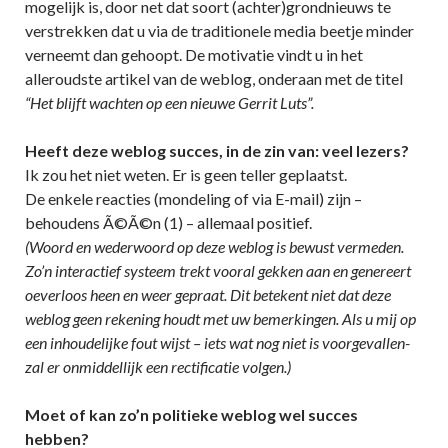
mogelijk is, door net dat soort (achter)grondnieuws te
verstrekken dat u via de traditionele media beetje minder
verneemt dan gehoopt. De motivatie vindt u in het
alleroudste artikel van de weblog, onderaan met de titel
“Het blijft wachten op een nieuwe Gerrit Luts”.
Heeft deze weblog succes, in de zin van: veel lezers?
Ik zou het niet weten. Er is geen teller geplaatst.
De enkele reacties (mondeling of via E-mail) zijn –
behoudens Ã©Ã©n (1) – allemaal positief.
(Woord en wederwoord op deze weblog is bewust vermeden.
Zo’n interactief systeem trekt vooral gekken aan en genereert
oeverloos heen en weer gepraat. Dit betekent niet dat deze
weblog geen rekening houdt met uw bemerkingen. Als u mij op
een inhoudelijke fout wijst – iets wat nog niet is voorgevallen-
zal er onmiddellijk een rectificatie volgen.)
Moet of kan zo’n politieke weblog wel succes
hebben?