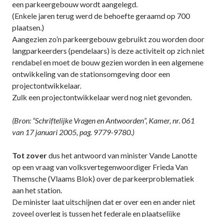
een parkeergebouw wordt aangelegd.
(Enkele jaren terug werd de behoefte geraamd op 700
plaatsen.)
Aangezien zo’n parkeergebouw gebruikt zou worden door
langparkeerders (pendelaars) is deze activiteit op zich niet
rendabel en moet de bouw gezien worden in een algemene
ontwikkeling van de stationsomgeving door een
projectontwikkelaar.
Zulk een projectontwikkelaar werd nog niet gevonden.
(Bron: “Schriftelijke Vragen en Antwoorden”, Kamer, nr. 061
van 17 januari 2005, pag. 9779-9780.)
Tot zover
dus het antwoord van minister Vande Lanotte
op een vraag van volksvertegenwoordiger Frieda Van
Themsche (Vlaams Blok) over de parkeerproblematiek
aan het station.
De minister laat uitschijnen dat er over een en ander niet
zoveel overleg is tussen het federale en plaatselijke