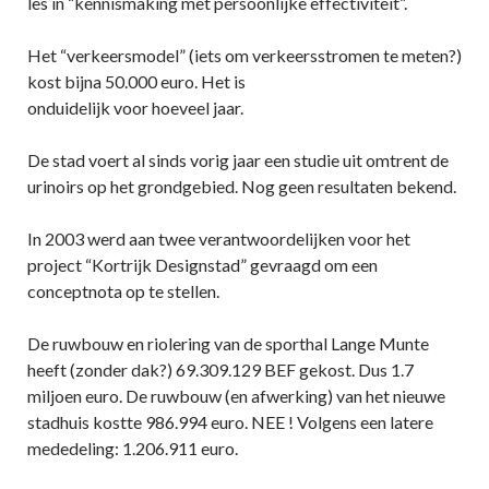
les in “kennismaking met persoonlijke effectiviteit”.
Het “verkeersmodel” (iets om verkeersstromen te meten?)
kost bijna 50.000 euro. Het is
onduidelijk voor hoeveel jaar.
De stad voert al sinds vorig jaar een studie uit omtrent de
urinoirs op het grondgebied. Nog geen resultaten bekend.
In 2003 werd aan twee verantwoordelijken voor het
project “Kortrijk Designstad” gevraagd om een
conceptnota op te stellen.
De ruwbouw en riolering van de sporthal Lange Munte
heeft (zonder dak?) 69.309.129 BEF gekost. Dus 1.7
miljoen euro. De ruwbouw (en afwerking) van het nieuwe
stadhuis kostte 986.994 euro. NEE ! Volgens een latere
mededeling: 1.206.911 euro.