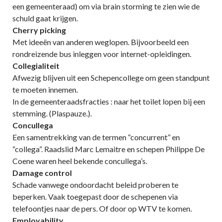
een gemeenteraad) om via brain storming te zien wie de
schuld gaat krijgen.
Cherry picking
Met ideeën van anderen weglopen. Bijvoorbeeld een
rondreizende bus inleggen voor internet-opleidingen.
Collegialiteit
Afwezig blijven uit een Schepencollege om geen standpunt
te moeten innemen.
In de gemeenteraadsfracties : naar het toilet lopen bij een
stemming. (Plaspauze.).
Concullega
Een samentrekking van de termen “concurrent” en
“collega”. Raadslid Marc Lemaitre en schepen Philippe De
Coene waren heel bekende concullega’s.
Damage control
Schade vanwege ondoordacht beleid proberen te
beperken. Vaak toegepast door de schepenen via
telefoontjes naar de pers. Of door op WTV te komen.
Employability