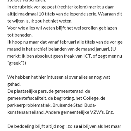
In de rubriek vorige post (rechterkolom) merkt u daar
altijd maximaal 10 titels van de lopende serie. Waaraan dit
te wijten is, ik zou het niet weten.
Voor wie alles wil weten blijft het wel scrollen geblazen
tot beneden.
Ik hoop nu maar dat vanaf februari alle titels van de vorige
maand in het archief belanden van de maand januari. (U
merkt: ik ben absoluut geen freak van ICT, of zegt men nu
“greek”?)
We hebben het hier intussen al over alles en nog wat
gehad.
De plaatselijke pers, de gemeenteraad, de
gemeentefiscaliteit, de begroting, het College, de
parkeerproblematiek, Bruisende Stad, Buda-
kunstenaarseiland. Andere gemeentelijke VZW’s. Enz.
De bedoeling blijft altijd nog : zo
saai
blijven als het maar